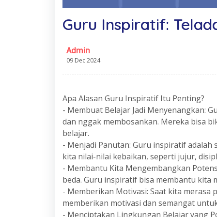
Guru Inspiratif: Tela
Admin
09 Dec 2024
Apa Alasan Guru Inspiratif Itu Penting?
- Membuat Belajar Jadi Menyenangkan: Gur
dan nggak membosankan. Mereka bisa bik
belajar.
- Menjadi Panutan: Guru inspiratif adalah
kita nilai-nilai kebaikan, seperti jujur, dis
- Membantu Kita Mengembangkan Potensi D
beda. Guru inspiratif bisa membantu kit
- Memberikan Motivasi: Saat kita merasa pu
memberikan motivasi dan semangat untuk
- Menciptakan Lingkungan Belajar yang Pos