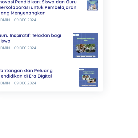
Inovasi Pendidikan: Siswa dan Guru
Berkolaborasi untuk Pembelajaran
yang Menyenangkan
ADMIN
09 DEC 2024
Guru Inspiratif: Teladan bagi
Siswa
ADMIN
09 DEC 2024
Tantangan dan Peluang
Pendidikan di Era Digital
ADMIN
09 DEC 2024