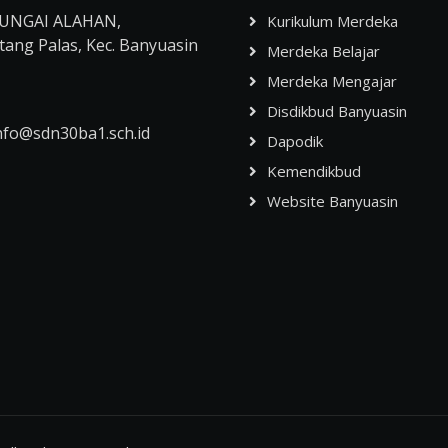
UNGAI ALAHAN,
Kurikulum Merdeka
ang Palas, Kec. Banyuasin
Merdeka Belajar
Merdeka Mengajar
Disdikbud Banyuasin
nfo@sdn30ba1.sch.id
Dapodik
Kemendikbud
Website Banyuasin