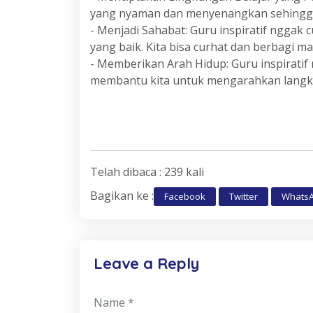
yang nyaman dan menyenangkan sehingga ki
- Menjadi Sahabat: Guru inspiratif nggak c
yang baik. Kita bisa curhat dan berbagi 
- Memberikan Arah Hidup: Guru inspiratif
membantu kita untuk mengarahkan langkah
Telah dibaca : 239 kali
Bagikan ke :
Facebook
Twitter
Whats
Leave a Reply