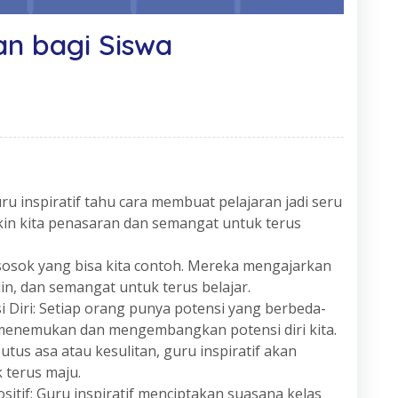
dan bagi Siswa
u inspiratif tahu cara membuat pelajaran jadi seru
in kita penasaran dan semangat untuk terus
 sosok yang bisa kita contoh. Mereka mengajarkan
iplin, dan semangat untuk terus belajar.
iri: Setiap orang punya potensi yang berbeda-
a menemukan dan mengembangkan potensi diri kita.
tus asa atau kesulitan, guru inspiratif akan
 terus maju.
itif: Guru inspiratif menciptakan suasana kelas