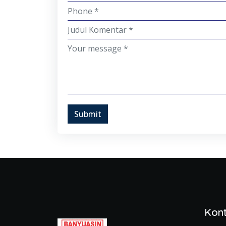
Submit
Kon