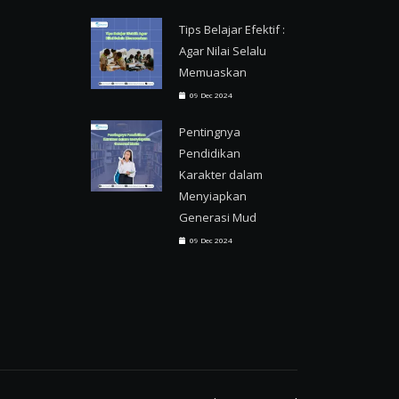
Tips Belajar Efektif :
Agar Nilai Selalu
Memuaskan
09 Dec 2024
Pentingnya
Pendidikan
Karakter dalam
Menyiapkan
Generasi Mud
09 Dec 2024