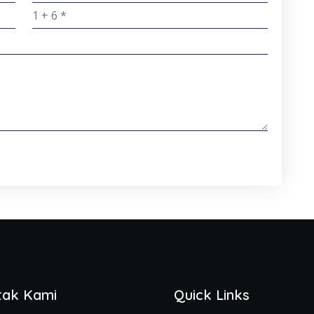
tak Kami
Quick Links