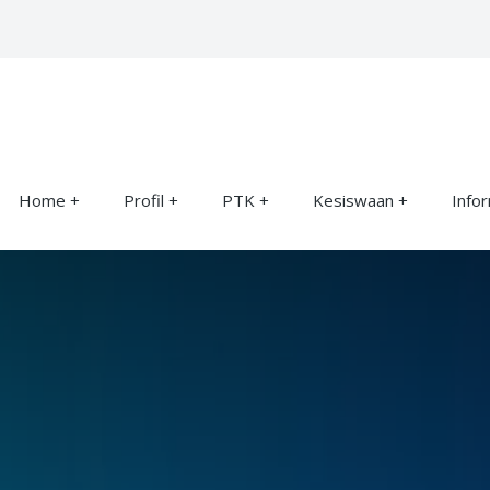
Home
Profil
PTK
Kesiswaan
Info