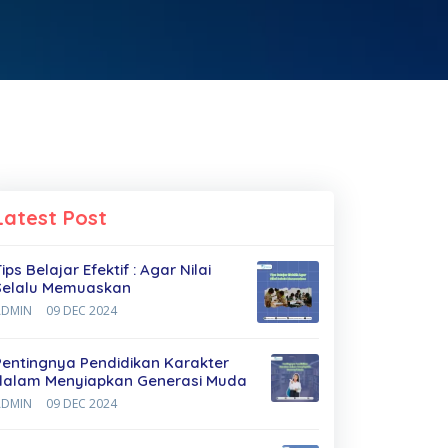
Latest Post
ips Belajar Efektif : Agar Nilai
Selalu Memuaskan
ADMIN
09 DEC 2024
Pentingnya Pendidikan Karakter
dalam Menyiapkan Generasi Muda
ADMIN
09 DEC 2024